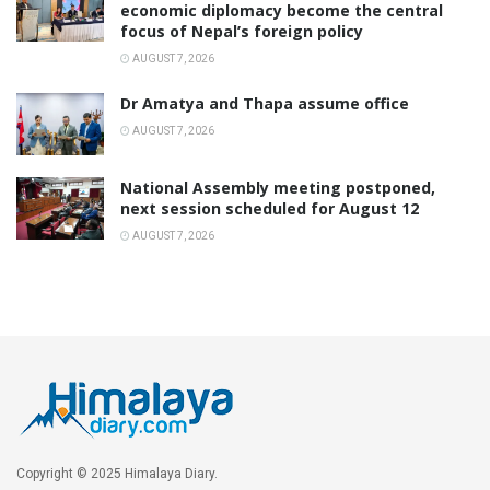
economic diplomacy become the central
focus of Nepal’s foreign policy
AUGUST 7, 2026
Dr Amatya and Thapa assume office
AUGUST 7, 2026
National Assembly meeting postponed,
next session scheduled for August 12
AUGUST 7, 2026
Copyright © 2025 Himalaya Diary.