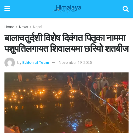
Home
News
Nepal
बालाचतुर्दशी विशेष दिवंगत पितृका नाममा
पशुपतिलगायत शिवालयमा छरियो शतबीज
by
Editorial Team
November 19, 2025