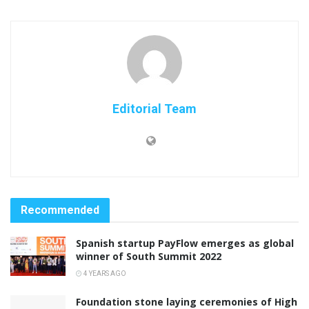
Editorial Team
Recommended
Spanish startup PayFlow emerges as global
winner of South Summit 2022
4 YEARS AGO
Foundation stone laying ceremonies of High