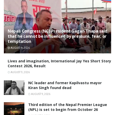
Nepali Congress (NC) President Gagan Thapa said
that he cannot be influenced by pressure, fear, or
temptation
AUGUST 9, 2026
Lives and imagination, International Jay Yes Short Story
Contest 2026, Result
AUGUST 9, 2026
NC leader and former Kapilvastu mayor
Kiran Singh found dead
AUGUST 9, 2026
Third edition of the Nepal Premier League
(NPL) is set to begin from October 26