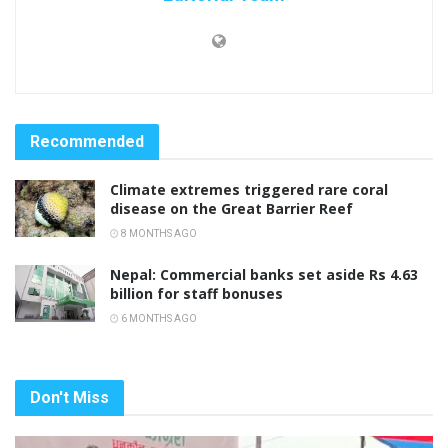
Recommended
Climate extremes triggered rare coral
disease on the Great Barrier Reef
8 MONTHS AGO
Nepal: Commercial banks set aside Rs 4.63
billion for staff bonuses
6 MONTHS AGO
Don't Miss