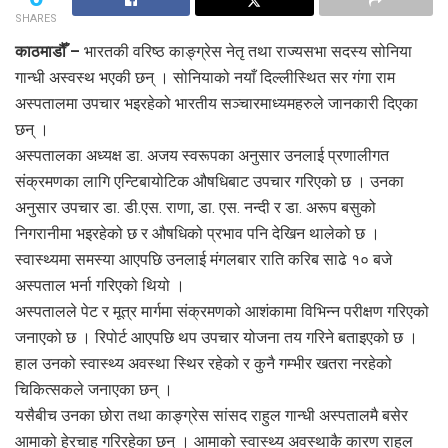
SHARES
काठमाडौँ –
भारतकी वरिष्ठ काङ्ग्रेस नेतृ तथा राज्यसभा सदस्य सोनिया
गान्धी अस्वस्थ भएकी छन् । सोनियाको नयाँ दिल्लीस्थित सर गंगा राम
अस्पतालमा उपचार भइरहेको भारतीय सञ्चारमाध्यमहरुले जानकारी दिएका
छन् ।
अस्पतालका अध्यक्ष डा. अजय स्वरूपका अनुसार उनलाई प्रणालीगत
संक्रमणका लागि एन्टिबायोटिक औषधिबाट उपचार गरिएको छ । उनका
अनुसार उपचार डा. डी.एस. राणा, डा. एस. नन्दी र डा. अरूप बसुको
निगरानीमा भइरहेको छ र औषधिको प्रभाव पनि देखिन थालेको छ ।
स्वास्थ्यमा समस्या आएपछि उनलाई मंगलबार राति करिब साढे १० बजे
अस्पताल भर्ना गरिएको थियो ।
अस्पतालले पेट र मूत्र मार्गमा संक्रमणको आशंकामा विभिन्न परीक्षण गरिएको
जनाएको छ । रिपोर्ट आएपछि थप उपचार योजना तय गरिने बताइएको छ ।
हाल उनको स्वास्थ्य अवस्था स्थिर रहेको र कुनै गम्भीर खतरा नरहेको
चिकित्सकले जनाएका छन् ।
यसैबीच उनका छोरा तथा काङ्ग्रेस सांसद राहुल गान्धी अस्पतालमै बसेर
आमाको हेरचाह गरिरहेका छन् । आमाको स्वास्थ्य अवस्थाकै कारण राहुल