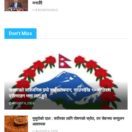
मनाउँदै
8 MONTHS AGO
Don't Miss
सरकारले सार्वजनिक गर्‍यो नयाँ तलबमान, साउनदेखि १० प्रतिशत
प्रोत्साहन भत्ता लागू हुने
AUGUST 6, 2026
मुसुरोको दाल : शरीरका लागि पोषणको स्रोत, तर सेवनमा सन्तुलन
आवश्यक
AUGUST 6, 2026