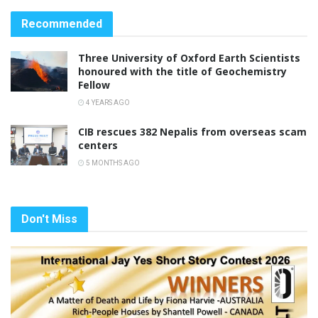
Recommended
Three University of Oxford Earth Scientists
honoured with the title of Geochemistry
Fellow
4 YEARS AGO
CIB rescues 382 Nepalis from overseas scam
centers
5 MONTHS AGO
Don't Miss