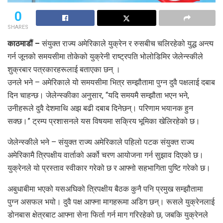
0
SHARES
काठमाडौं –
संयुक्त राज्य अमेरिकाले युक्रेन र रुसबीच चलिरहेको युद्ध अन्त्य
गर्न जूनको समयसीमा तोकेको युक्रेनी राष्ट्रपति भोलोडिमिर जेलेन्स्कीले
शुक्रबार पत्रकारहरूलाई बताएका छन् ।
उनले भने – अमेरिकाले यो समयसीमा भित्र सम्झौतामा पुग्न दुवै पक्षलाई दबाब
दिन चाहन्छ। जेलेन्स्कीका अनुसार, “यदि समयमै सम्झौता भएन भने,
उनीहरूले दुवै देशमाथि अझ बढी दबाब दिनेछन्। परिणाम भयानक हुन
सक्छ।” ट्रम्प प्रशासनले यस विषयमा सक्रिय भूमिका खेलिरहेको छ।
जेलेन्स्कीले भने – संयुक्त राज्य अमेरिकाले पहिलो पटक संयुक्त राज्य
अमेरिकामै त्रिपक्षीय वार्ताको अर्को चरण आयोजना गर्न सुझाव दिएको छ।
युक्रेनले यो प्रस्ताव स्वीकार गरेको छ र आफ्नो सहभागिता पुष्टि गरेको छ।
अबुधाबीमा भएको यसअघिको त्रिपक्षीय बैठक कुनै पनि प्रमुख सम्झौतामा
पुग्न असफल भयो। दुवै पक्ष आफ्ना मागहरूमा अडिग छन्। रूसले युक्रेनलाई
डोनबास क्षेत्रबाट आफ्ना सेना फिर्ता गर्न माग गरिरहेको छ, जबकि युक्रेनले