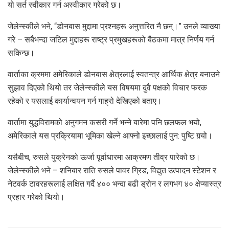
यो सर्त स्वीकार गर्न अस्वीकार गरेको छ।
जेलेन्स्कीले भने, “डोनबास मुद्दामा प्रश्नहरू अनुत्तरित नै छन्।” उनले व्याख्या
गरे – सबैभन्दा जटिल मुद्दाहरू राष्ट्र प्रमुखहरूको बैठकमा मात्र निर्णय गर्न
सकिन्छ।
वार्ताका क्रममा अमेरिकाले डोनबास क्षेत्रलाई स्वतन्त्र आर्थिक क्षेत्र बनाउने
सुझाव दिएको थियो तर जेलेन्स्कीले यस विषयमा दुवै पक्षको विचार फरक
रहेको र यसलाई कार्यान्वयन गर्न गाह्रो देखिएको बताए।
वार्तामा युद्धविरामको अनुगमन कसरी गर्ने भन्ने बारेमा पनि छलफल भयो,
अमेरिकाले यस प्रक्रियामा भूमिका खेल्ने आफ्नो इच्छालाई पुन: पुष्टि गर्‍यो।
यसैबीच, रुसले युक्रेनको ऊर्जा पूर्वाधारमा आक्रमण तीव्र पारेको छ।
जेलेन्स्कीले भने – शनिबार राति रुसले पावर ग्रिड, विद्युत उत्पादन स्टेशन र
नेटवर्क टावरहरूलाई लक्षित गर्दै ४०० भन्दा बढी ड्रोन र लगभग ४० क्षेप्यास्त्र
प्रहार गरेको थियो।