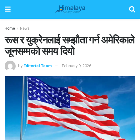
Home
News
रूस र युक्रेनलाई सम्झौता गर्न अमेरिकाले
जूनसम्मको समय दियो
by
Editorial Team
February 9, 2026