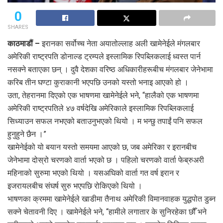
0
SHARES
काठमाडौं –
इरानका सर्वोच्च नेता अयातोल्लाह अली खामेनेईले मंगलबार
अमेरिकी राष्ट्रपति डोनाल्ड ट्रम्पले इस्लामिक रिपब्लिकलाई ध्वस्त पार्न
नसक्ने बताएका छन् । दुवै देशका वरिष्ठ अधिकारीहरूबीच मंगलबार जेनेभामा
करिब तीन घण्टा कुराकानी भएपछि उनको यस्तो भनाइ आएको हो ।
उता, तेहरानमा दिएको एक भाषणमा खामेनेईले भने, “हालैको एक भाषणमा
अमेरिकी राष्ट्रपतिले ४७ वर्षदेखि अमेरिकाले इस्लामिक रिपब्लिकलाई
सिध्याउन सफल नभएको बताउनुभएको थियो । म भन्छु तपाईं पनि सफल
हुनुहुने छैन ।”
खामेनेईको यो बयान यस्तो समयमा आएको छ, जब अमेरिका र इरानबीच
जेनेभामा दोस्रो चरणको वार्ता भएको छ । पहिलो चरणको वार्ता फेब्रुअरी
महिनाको सुरुमा भएको थियो । यसअघिको वार्ता गत वर्ष इरान र
इजरायलबीच संघर्ष सुरु भएपछि रोकिएको थियो ।
भाषणका क्रममा खामेनेईले खाडीमा तैनाथ अमेरिकी विमानवाहक युद्धपोत डुब्न
सक्ने चेतावनी दिए । खामेनेईले भने, “हामीले लगातार के सुनिरहेका छौँ भने