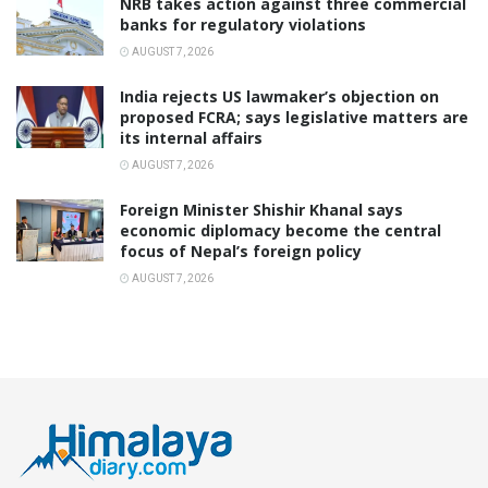
NRB takes action against three commercial
banks for regulatory violations
AUGUST 7, 2026
India rejects US lawmaker’s objection on
proposed FCRA; says legislative matters are
its internal affairs
AUGUST 7, 2026
Foreign Minister Shishir Khanal says
economic diplomacy become the central
focus of Nepal’s foreign policy
AUGUST 7, 2026