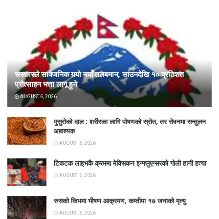
सरकारले सार्वजनिक गर्‍यो नयाँ तलबमान, साउनदेखि १० प्रतिशत
प्रोत्साहन भत्ता लागू हुने
AUGUST 6, 2026
मुसुरोको दाल : शरीरका लागि पोषणको स्रोत, तर सेवनमा सन्तुलन
आवश्यक
AUGUST 6, 2026
टिकटक लाइभकै क्रममा मेक्सिकन इन्फ्लुएन्सरको गोली हानी हत्या
AUGUST 6, 2026
रुसको किभमा भीषण आक्रमण, कम्तीमा १७ जनाको मृत्यु
AUGUST 6, 2026