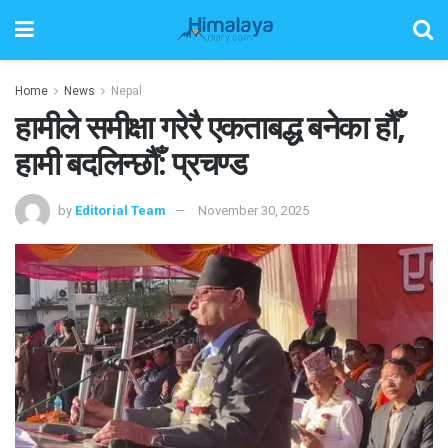
Home
News
Nepal
हामीले समीक्षा गरेरै एकताबद्ध बनेका हौँ,
हामी बदलिन्छौँ: प्रचण्ड
by
Editorial Team
November 30, 2025