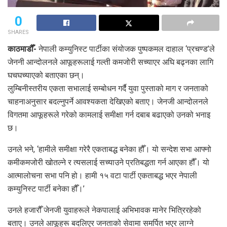
0
SHARES
काठमाडौँ-
नेपाली कम्युनिस्ट पार्टीका संयोजक पुष्पकमल दाहाल ‘प्रचण्ड’ले
जेननी आन्दोलनले आफूहरूलाई गल्ती कमजोरी सच्याएर अघि बढ्नका लागि
घचघच्याएको बताएका छन्।
लुम्बिनीस्तरीय एकता सभालाई सम्बोधन गर्दै युवा पुस्ताको माग र जनताको
चाहनाअनुसार बदल्नुपर्ने आवश्यकता देखिएको बताए। जेनजी आन्दोलनले
विगतमा आफूहरूले गरेको कामलाई समीक्षा गर्न दबाब बढाएको उनको भनाइ
छ।
उनले भने, ‘हामीले समीक्षा गरेरै एकताबद्ध बनेका हौँ। यो सन्देश सभा आफ्नो
कमीकमजोरी खोतल्ने र त्यसलाई सच्याउने प्रतिबद्धता गर्न आएका हौँ। यो
आत्मालोचना सभा पनि हो। हामी १५ वटा पार्टी एकताबद्ध भएर नेपाली
कम्युनिस्ट पार्टी बनेका हौँ।’
उनले हजारौँ जेनजी युवाहरूले नेकपालाई अभिभावक मानेर भित्रिरहेको
बताए। उनले आफूहरू बदलिएर जनताको सेवामा समर्पित भएर लाग्ने