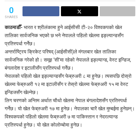
0
SHARES
काठमाडौँ-
भारत र श्रीलंकामा हुने आईसीसी टी-२० विश्वकपको खेल
तालिका सार्वजनिक भएको छ भने नेपालले पहिलो खेलमा इङ्ल्यान्डसँग
प्रतिस्पर्धा गर्नेछ।
अन्तर्राष्ट्रिय क्रिकेट परिषद् (आईसीसी)ले मंगलबार खेल तालिका
सार्वजनिक गरेको हो। समूह ‘सी’मा रहेको नेपालले इङ्ल्यान्ड, वेस्ट इन्डिज,
बंगलादेश र इटालीसँग प्रतिस्पर्धा गर्नेछ।
नेपालको पहिलो खेल इङ्ल्यान्डसँग फेब्रुअरी ८ मा हुनेछ। त्यसपछि दोस्रो
खेलमा फेब्रुअरी १२ मा इटालीसँग र तेस्रो खेलमा फेब्रुअरी १५ मा वेस्ट
इन्डिजसँग खेल्नेछ।
लिग चरणको अन्तिम अर्थात चौथो खेलमा नेपाल बंगलादेशसँग प्रतिस्पर्धा
गर्नेछ। यो खेल फेब्रुअरी १७ मा हुनेछ। नेपालका चारै खेल मुम्बईमा हुनेछन्।
विश्वकपको पहिलो खेलमा फेब्रुअरी ७ मा पाकिस्तान र नेदरल्यान्ड
प्रतिस्पर्धा हुनेछ। यो खेल कोलोम्बोमा हुनेछ।