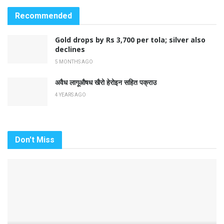
Recommended
Gold drops by Rs 3,700 per tola; silver also
declines
5 MONTHS AGO
अवैध लागूऔषध खैरो हेरोइन सहित पक्राउ
4 YEARS AGO
Don't Miss