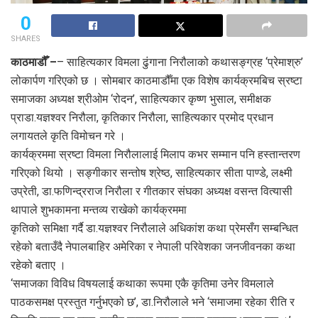
0
SHARES
काठमाडौँ –
– साहित्यकार विमला ढुंगाना निरौलाको कथासङ्ग्रह ‘प्रेमाश्रु’
लोकार्पण गरिएको छ । सोमबार काठमाडौँमा एक विशेष कार्यक्रमबिच स्रष्टा
समाजका अध्यक्ष श्रीओम ‘रोदन’, साहित्यकार कृष्ण भुसाल, समीक्षक
प्राडा.यज्ञश्वर निरौला, कृतिकार निरौला, साहित्यकार प्रमोद प्रधान
लगायतले कृति विमोचन गरे ।
कार्यक्रममा स्रष्टा विमला निरौलालाई मिलाप कभर सम्मान पनि हस्तान्तरण
गरिएको थियो । सङ्गीकार सन्तोष श्रेष्ठ, साहित्यकार सीता पाण्डे, लक्ष्मी
उप्रेती, डा.फणिन्द्रराज निरौला र गीतकार संघका अध्यक्ष वसन्त वित्यासी
थापाले शुभकामना मन्तव्य राखेको कार्यक्रममा
कृतिको समिक्षा गर्दै डा.यज्ञश्वर निरौलाले अधिकांश कथा प्रेमसँग सम्बन्धित
रहेको बताउँदै नेपालबाहिर अमेरिका र नेपाली परिवेशका जनजीवनका कथा
रहेको बताए ।
‘समाजका विविध विषयलाई कथाका रूपमा एकै कृतिमा उनेर विमलाले
पाठकसमक्ष प्रस्तुत गर्नुभएको छ’, डा.निरौलाले भने ‘समाजमा रहेका रीति र