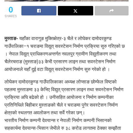
0
SHARES
मुस्ताङ-
यहाँका वारागुङ मुक्तिक्षेत्र-३ चैले र लोघेकर दामोदरकुण्ड
गाउँपालिका–१ चराङमा विद्युत् सवस्टेसन निर्माण प्रक्रिया सुरु गरिएको छ
। नेपाल विद्युत् प्राधिकरणअन्तर्गत नवलपुर ग्रामीण विद्युतीकरण तथा
चैलेरचराङ (मुस्ताङ)३३ केभी प्रसारण लाइन तथा सवस्टेसन निर्माण
आयोजनाले यहाँ दुई वटा विद्युत् सवस्टेसन निर्माण सुरु गरेको हो ।
लोघेकर दामोदरकुण्ड गाउँपालिकाका अध्यक्ष लोप्साङ छोम्फेल विष्टको
पहलमा मुस्ताङमा ३३ केभिए विद्युत् प्रसारण लाइन तथा सवस्टेसन निर्माण
प्रक्रिया अघि बढेको हो । उनीसहित आयोजना र निर्माण कम्पनीका
प्रतिनिधिले बिहीबार मुस्ताङको चैले र चराङमा पुगेर सवस्टेसन निर्माण
क्षेत्रको स्थलगत अवलोकन तथा सर्वे गरेका छन्।
भारतीय निर्माण कम्पनी देवयान्स र नेपाली निर्माण कम्पनी भिसानको
सहकार्यमा देवयान्स-भिसान जेभीले रु ३८ करोड लागतमा ठेक्का सम्झौता