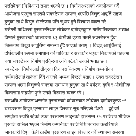
प्रतिवेदन (डिपिआर) तयार भएको छ । निर्माणस्थलको अवलोकन गर्दै
आयोजना प्रमुख राउतले सवस्टेसन सम्पन्न् भएपछि विद्युत् आपूर्ति सहज
हुनुका साथै विद्युत् भोल्टेजमा पनि सुधार हुने विश्वास व्यक्त गरे ।
यसैगरी माथिल्लो मुस्ताङस्थित लोघेकर दामोदरकुण्ड गाउँपालिकाका अध्यक्ष
विष्टले मुस्ताङको थासाङमा ३३ केभीको एउटा मात्रै सवस्टेसन हुँदा
जिल्लामा विद्युत् आपूर्तिमा समस्या हुँदै आएको बताए । विद्युत् आपूर्तिलाई
दीर्घकालीन रूपमा समाधान गर्न पालिका र सराकोर भएका निकायको पहलमा
नया सवस्टेसन निर्माण प्रक्रिया अघि बढेको उनको भनाइ छ ।
स्वस्टेसन निर्माणलाई तीव्रता दिन प्राधिकरण र निर्माण कम्पनीका
कर्मचारीलाई ताकेता दिँदै आएको अध्यक्ष विष्टले बताए। उक्त सवस्टेसन
सम्पन्न भएमा विद्युत्को समस्या समाधान हुनुका साथै पर्यटन, कृषि र औद्योगिक
विकासमा सहयोग पुग्ने उनले विश्वास व्यक्त गरे।
यसअघि आयोजनाअन्तर्गत मुस्ताङको कोवाङबाट लोघेकर दामोदरकुण्ड -१
चराङसम्म विद्युत् प्रसारण लाइन विस्तार सुरु गरिएको थियो । दुई वर्ष
सम्झौता अवधि रहेको उक्त प्रसारण लाइनको हालसम्म ९५ प्रतिशत भौतिक
प्रगति हासिल भएको निर्माण कम्पनीका प्रतिनिधि नवराज कडरियाले
जानकारी दिए। केही ठाउँमा प्रसारण लाइन विस्तार गर्ने स्थानमा समस्या