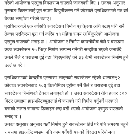
गरेको आयोजना प्रमुख विमलराज राउतले जानकारी दिए । उनका अनुसार
मुस्ताङ जिल्लालाई पूर्ण रूपमा विद्युतीकरण गर्ने उद्देश्यले प्राधिकरणले गत वर्ष
ठेक्का सम्झौता गरेको बताए।
प्राधिकरणले एक वर्षअघि सवस्टेसन निर्माण प्रक्रिया अघि बढाए पनि सबै
ठेक्का प्रक्रिया पूरा गर्न करिब ११ महिना समय खर्चिनुपरेको आयोजना
प्रमुख राउतको भनाइ छ । आयोजना र निर्माण कम्पनीबीच चैले र चराङमा
उक्त सवस्टेसन १५ भित्र निर्माण सम्पन्न गर्नेगरी सम्झौता भएको जनाउँदै
उनले चैले र चराङमा दुई वटा ‘थ्रिएमबिए’ को ३३ केभी सवस्टेसन निर्माण हुने
उल्लेख गरे ।
प्राधिकरणको केन्द्रीय प्रसारण लाइनको सवस्टेसन रहेको थासाङ९२
कोवाङ सवस्टेनबाट १०३ किलोमिटर दूरीमा पर्ने चैले र चराङमा दुई वटा
सवस्टेसन निर्माणको ठेक्का लगाएको हो । उक्त सवस्टेसन तीन हजार ८००
मिटर उचाइमा हाइअल्टिच्युडलाई थेग्नसक्ने गरी निर्माण गर्नुपर्ने भएकाले
यसको लागत सामान्य डिजाइनभन्दा बढी भएको आयोजना प्रमुख राउतको
भनाइ छ ।
उनका अनुसार अनुसार यहाँ निर्माण हुने सवस्टेसन हिउँ परे पनि समस्या नहुने
र यसमा हाइअल्टिच्युडमा पनि काम गर्नेगरी यसकोे विस्तृत परियोजना