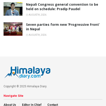
Nepali Congress general convention to be
held on schedule: Pradip Paudel
AUGUST 8, 2026
Seven parties form new ‘Progressive Front’
in Nepal
AUGUST 8, 2026
Copyright © 2025 Himalaya Diary.
Navigate Site
About Us
Editor In Chief
Contact