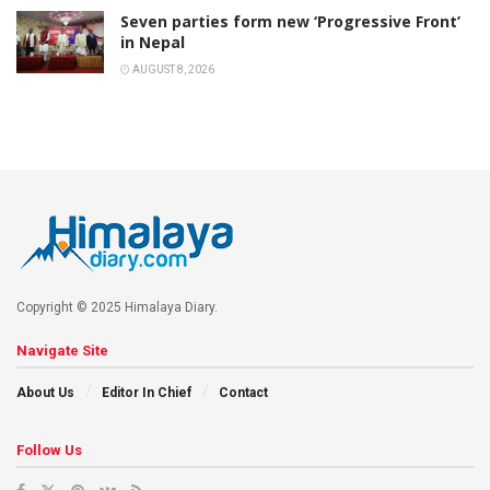
Seven parties form new ‘Progressive Front’
in Nepal
AUGUST 8, 2026
Copyright © 2025 Himalaya Diary.
Navigate Site
About Us
Editor In Chief
Contact
Follow Us