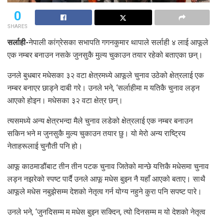
0
SHARES
सर्लाही-
नेपाली कांग्रेसका सभापति गगनकुमार थापाले सर्लाही ४ लाई आफूले
एक नम्बर बनाउन नसके जुनसुकै मुल्य चुकाउन तयार रहेको बताएका छन्।
उनले बुधबार मधेसका ३२ वटा क्षेत्रमध्ये आफूले चुनाव उठेको क्षेत्रलाई एक
नम्बर बनाएर छाड्ने दाबी गरे। उनले भने, ‘सर्लाहीमा म यतिकै चुनाव लड्न
आएको होइन। मधेसका ३२ वटा क्षेत्र छन्।
त्यसमध्ये अन्य क्षेत्रभन्दा मैले चुनाव लडेको क्षेत्रलाई एक नम्बर बनाउन
सकिन भने म जुनसुकै मुल्य चुकाउन तयार छु। यो मेरो अन्य राष्ट्रिय
नेताहरूलाई चुनौती पनि हो।
आफू काठमाडौंबाट तीन तीन पटक चुनाव जितेको मान्छे यत्तिकै मधेसमा चुनाव
लड्न नझरेको स्पष्ट पार्दै उनले आफू मधेस बुझ्न नै यहाँ आएको बताए। साथै
आफूले मधेस नबुझेसम्म देशको नेतृत्व गर्न योग्य नहुने कुरा पनि सपष्ट पारे।
उनले भने, ‘जुनदिसम्म म मधेस बुझ्न सक्दिन, त्यो दिनसम्म म यो देशको नेतृत्व