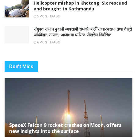
Helicopter mishap in Khotang: Six rescued
and brought to Kathmandu
5 MONTHS AGO
संयुक्त सामान ढुवानी व्यवसायी संघकोे आठौँ साधारणसभा तथा तेस्रो
अधिवेशन सम्पन्न, अध्यक्षमा धर्मराज पोखरेल निर्वाचित
6 MONTHS AGO
Don't Miss
SpaceX Falcon 9 rocket crashes on Moon, offers
new insights into the surface