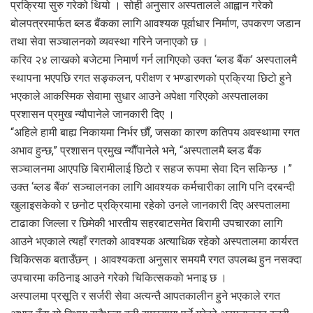
प्रक्रिया सुरु गरेको थियो । सोही अनुसार अस्पतालले आह्वान गरेको
बोलपत्ररमार्फत ब्लड बैंकका लागि आवश्यक पूर्वाधार निर्माण, उपकरण जडान
तथा सेवा सञ्चालनको व्यवस्था गरिने जनाएको छ ।
करिव २४ लाखको बजेटमा निमार्ण गर्न लागिएको उक्त ‘ब्लड बैंक’ अस्पतालमै
स्थापना भएपछि रगत सङ्कलन, परीक्षण र भण्डारणको प्रक्रिया छिटो हुने
भएकाले आकस्मिक सेवामा सुधार आउने अपेक्षा गरिएको अस्पतालका
प्रशासन प्रमुख न्यौपानेले जानकारी दिए ।
“अहिले हामी बाह्य निकायमा निर्भर छाैँ, जसका कारण कतिपय अवस्थामा रगत
अभाव हुन्छ,” प्रशासन प्रमुख न्याैँपानेले भने, “अस्पतालमै ब्लड बैंक
सञ्चालनमा आएपछि बिरामीलाई छिटो र सहज रूपमा सेवा दिन सकिन्छ ।”
उक्त ‘ब्लड बैंक’ सञ्चालनका लागि आवश्यक कर्मचारीका लागि पनि दरबन्दी
खुलाइसकेको र छनोट प्रक्रियामा रहेको उनले जानकारी दिए अस्पतालमा
टाढाका जिल्ला र छिमेकी भारतीय सहरबाटसमेत बिरामी उपचारका लागि
आउने भएकाले त्यहाँ रगतको आवश्यक अत्याधिक रहेको अस्पतालमा कार्यरत
चिकित्सक बताउँछन् । आवश्यकता अनुसार समयमै रगत उपलब्ध हुन नसक्दा
उपचारमा कठिनाइ आउने गरेको चिकित्सकको भनाइ छ ।
अस्पालमा प्रसूति र सर्जरी सेवा अत्यन्तै आपतकालीन हुने भएकाले रगत