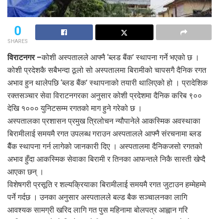
0
SHARES
विराटनगर –
कोशी अस्पतालले आफ्नै ‘ब्लड बैंक’ स्थापना गर्ने भएको छ ।
कोशी प्रदेशकै सबैभन्दा ठूलो सो अस्पतालमा बिरामीको चापसगै दैनिक रगत
अभाव हुन थालेपछि ‘ब्लड बैंक’ स्थापनाको तयारी थालिएको हो । प्रादेशिक
रक्तसञ्चार सेवा विराटनगरका अनुसार कोशी प्रदेशमा दैनिक करिब ९००
देखि १००० युनिटसम्म रगतको माग हुने गरेको छ ।
अस्पतालका प्रशासन प्रमुख त्रिलोचन न्यौपानेले आकस्मिक अवस्थाका
बिरामीलाई समयमै रगत उपलब्ध गराउन अस्पतालले आफ्नै संरचनामा ब्लड
बैैंक स्थापना गर्न लागेको जानकारी दिए । अस्पतालमा दैनिकजसो रगतको
अभाव हुँदा आकस्मिक सेवाका बिरामी र तिनका आफन्तले निकै सास्ती खेप्दै
आएका छन् ।
विशेषगरी प्रसूति र शल्यक्रियाका बिरामीलाई समयमै रगत जुटाउन हम्मेहम्मे
पर्ने गर्दछ । उनका अनुसार अस्पतालले बल्ड बैक सञ्चालनका लागि
आवश्यक सामग्री खरिद लागि गत पुस महिनामा बोलपत्र आह्वान गरि