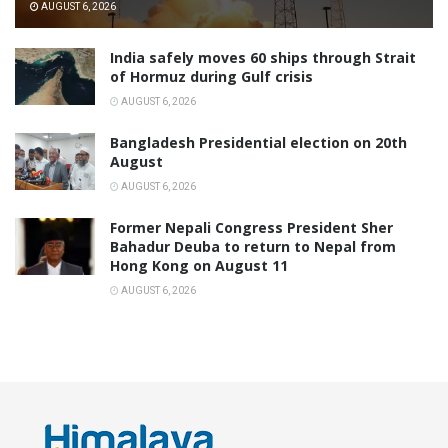
AUGUST 6, 2026
India safely moves 60 ships through Strait
of Hormuz during Gulf crisis
AUGUST 6, 2026
Bangladesh Presidential election on 20th
August
AUGUST 6, 2026
Former Nepali Congress President Sher
Bahadur Deuba to return to Nepal from
Hong Kong on August 11
AUGUST 6, 2026