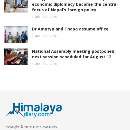
economic diplomacy become the central
focus of Nepal’s foreign policy
AUGUST 7, 2026
Dr Amatya and Thapa assume office
AUGUST 7, 2026
National Assembly meeting postponed,
next session scheduled for August 12
AUGUST 7, 2026
Copyright © 2025 Himalaya Diary.