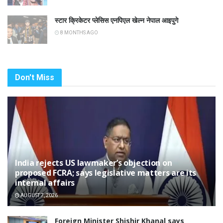
स्टार क्रिकेटर प्लेसिस एनपिएल खेल्न नेपाल आइपुगे
8 MONTHS AGO
Don't Miss
India rejects US lawmaker’s objection on
proposed FCRA; says legislative matters are its
internal affairs
AUGUST 7, 2026
Foreign Minister Shishir Khanal says