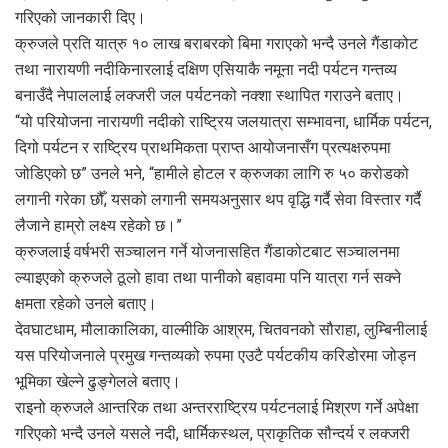
गरिएको जानकारी दिए।
क्रुजले प्रति यात्रु १० लाख बराबरको बिमा गराएको भन्दै उनले गैंडाकोट
तथा नारायणी नदीकिनारलाई दक्षिण एसियाकै नमूना नदी पर्यटन गन्तव्य
बनाउँदै नेपाललाई लक्जरी जल पर्यटनको नक्शा स्थापित गराउने बताए।
“यो परियोजना नारायणी नदीको राष्ट्रिय जलयात्रा सम्भावना, धार्मिक पर्यटन,
दिगो पर्यटन र राष्ट्रिय प्राथमिकता प्राप्त आयोजनासँग प्रत्यक्षरुपमा
जोडिएको छ” उनले भने, “हामीले होटल र क्रुजका लागि रु ५० करोडको
लगानी गरेका छौँ, यसको लगानी समयअनुसार थप वृद्धि गर्दै सेवा विस्तार गर्दै
लैजाने हाम्रो लक्ष्य रहेको छ।”
क्रुजलाई वर्षभरी सञ्चालन गर्ने योजनासहित गैंडाकोटबाट सञ्चालनमा
ल्याइएको क्रुजले ठूलो हावा तथा पानीको बहावमा पनि यात्रा गर्न सक्ने
क्षमता रहेको उनले बताए।
देवघाटधाम, मौलाकालिका, वाल्मीकि आश्रम, चितवनको सौराहा, लुम्बिनीलाई
यस परियोजनाले प्रमुख गन्तव्यको रुपमा एउटै पर्यटकीय करिडोरमा जोड्न
भूमिका खेल्ने ढुङ्गेलले बताए।
राइनो क्रुजले आन्तरिक तथा अन्तरराष्ट्रिय पर्यटनलाई मिश्रण गर्ने अपेक्षा
गरिएको भन्दै उनले यसले नदी, धार्मिकस्थल, प्राकृतिक सौन्दर्य र लक्जरी