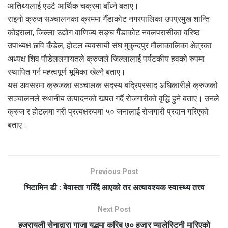
आतिथ्यलाई एउटै आर्थिक चक्रमा बाँध्ने बताए।
राइनो क्रुज सञ्चालनका क्रममा गैँडाकोट नगरपालिका उपप्रमुख शान्ति
कोइराला, जिल्ला उद्योग वाणिज्य सङ्घ गैँडाकोट नवलपरासीका वरिष्ठ
उपाध्यक्ष छवि कँडेल, होटल व्यवसायी संघ मुकुन्दपुर मौलाकालिका क्षेत्रका
अध्यक्ष शिव पौडेललगायतले क्रुजले जिल्लालाई पर्यटकीय हवको रुपमा
स्थापित गर्न महत्वपूर्ण भूमिका खेल्ने बताए।
यस अवसरमा क्रुजका सञ्चालक सदस्य बद्रिप्रसाद अधिकारीले क्रुजको
सञ्चालनले स्थानीय उत्पादनको खपत गर्दै रोजगारीको वृद्धि हुने बताए। उनले
क्रुज र होटलमा गरी प्रत्यक्षरुपमा ५० जनालाई रोजगारी प्रदान गरिएको
बताए।
Previous Post
भिटामिन डी : बेवास्ता गरिँदै आएको तर अत्यावश्यक स्वास्थ्य तत्त्व
Next Post
इजरायली सेनाद्वारा गाजा युद्धमा करिब ७० हजार प्यालेस्टिनी मारिएको