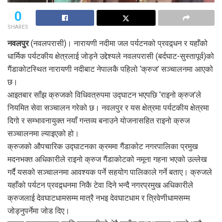
0
SHARES
नवलपुर
(नवलपरासी)। नारायणी नदीमा जल पर्यटनको प्रवद्र्धन र यहाँको
धार्मिक पर्यटकीय क्षेत्रलाई जोड्ने उद्देश्यले नवलपरासी (बर्दघाट-सुस्तापूर्व)को
गैंडाकोटस्थित नारायणी नदीबाट नेपालकै पहिलो ‘क्रुज’ सञ्चालनमा आएको
छ।
आइतबार साँझ क्रुजको विधिवत्रुपमा उद्घाटन भएपछि ‘राइनो क्रुज’ले
नियमित सेवा सञ्चालन गरेको छ। नवलपुर र यस क्षेत्रमा पर्यटकीय क्षेत्रमा
दिगो र सम्भावनायुक्त नयाँ गन्तव्य बनाउने योजनासहित राइनो क्रुज
सञ्चालनमा ल्याइएको हो।
क्रुजको औपचारिक उद्घाटनका क्रममा गैंडाकोट नगरपालिका प्रमुख
मदनभक्त अधिकारीले राइनो क्रुज गैंडाकोटको नमूना गहना भएको उल्लेख
गर्दै यसको सञ्चालनमा आवश्यक पर्ने सहयोग पालिकाले गर्ने बताए। क्रुजले
यहाँको पर्यटन प्रवद्र्धनमा निकै टेवा दिने भन्दै नगरप्रमुख अधिकारीले
क्रुजलाई देवघाटधामसम्म मात्रै नभइ देवघाटधाम र त्रिवेणीधामसम्म
जोड्नुपर्नेमा जोड दिए।