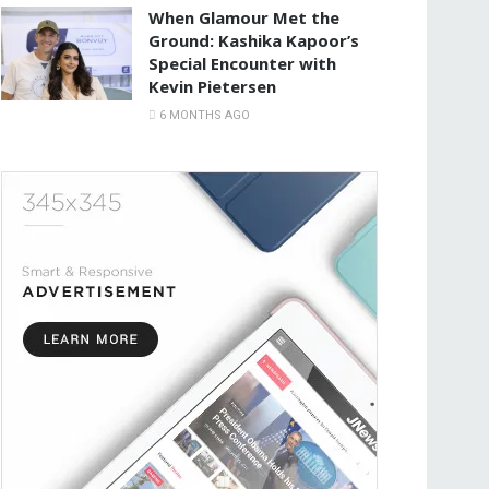
When Glamour Met the
Ground: Kashika Kapoor’s
Special Encounter with
Kevin Pietersen
6 MONTHS AGO