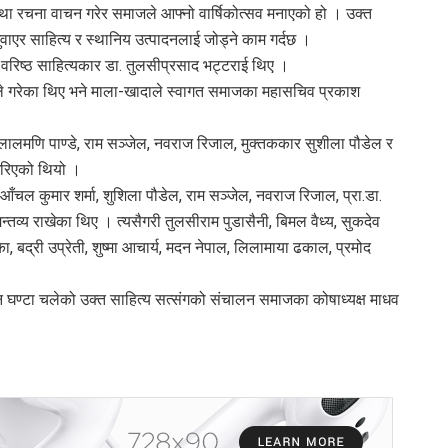
ान तथा रचना वाचन गरेर समाजले आफ्नो वार्षिकोत्सव मनाएको हो । उक्त
वाएर साहित्य र स्थानिय उत्पादनलाई जोड्ने काम गर्दछ ।
 वरिष्ठ साहित्यकार डा. तुलसीप्रसाद भट्टराई थिए ।
कीले गरेका थिए भने माला-खादाले स्वागत समाजका महासचिव प्रकाश
ा. लालमणि पाण्डे, राम सञ्जेल, नवराज रिजाल, मुक्तककार सुशीला पौडेल र
गरिएको थियो ।
, आँचल कुमार शर्मा, शुशिला पौडेल, राम सञ्जेल, नवराज रिजाल, प्रा.डा.
्तव्य राखेका थिए । त्यसैगरी तुलसीराम पुडासैनी, बिमल वैध्य, सुकदेव
, बद्री उप्रेती, शुष्मा आचार्य, मदन नेपाल, लिलामाया ढकाल, प्रमोद
तीन घण्टा चलेको उक्त साहित्य सत्संगको संचालन समाजका कोषाध्यक्ष माधव