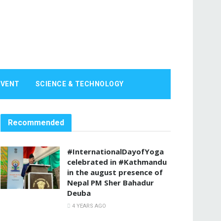
EVENT
SCIENCE & TECHNOLOGY
Recommended
#InternationalDayofYoga
celebrated in #Kathmandu
in the august presence of
Nepal PM Sher Bahadur
Deuba
4 YEARS AGO