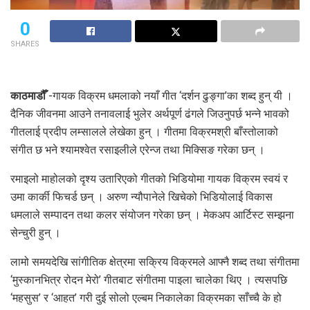
0
SHARES
काठमाडौँ
-गायक विक्रम धमलाको नयाँ गीत ‘दर्शन ढुङ्गा’का शब्द हुन् यी ।
दैनिक जीवनमा आउने तनावलाई भुलेर अर्थपूर्ण ढंगले जिउनुपर्छ भन्ने भावको
गीतलाई प्रदीप लम्सालले लेखेका हुन् । गीतमा विक्रमश्री बाँस्तोलाको
संगीत छ भने श्यामश्वेत रसाइलीले एरेन्ज तथा मिक्सिङ गरेका छन् ।
रमाइलो माहोलको दृश्य उतारिएको गीतको भिडियोमा गायक विक्रम स्वयं र
उमा कार्की फिचर्ड छन् । अरुण न्यौपानेले खिचेको भिडियोलाई विकास
धमलाले सम्पादन तथा कलर संयोजन गरेका छन् । मेकअप आर्टिस्ट सम्झना
सेन्चुरी हुन् ।
लामो समयदेखि सांगीतिक क्षेत्रमा सक्रिय विक्रमले आफ्नै शब्द तथा संगीतमा
‘मुस्कानभित्र रोदन मेरो’ गीतबाट संगीतमा पाइला चालेका थिए । त्यसपछि
‘महसुस’ र ‘आहत’ गरी दुई सोलो एल्बम निकालेका विक्रमका साँच्चै के हो