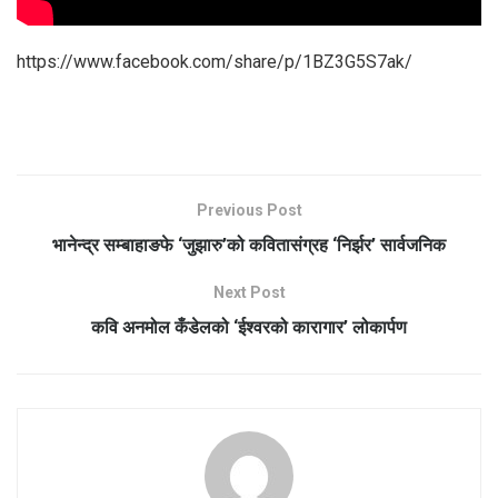
https://www.facebook.com/share/p/1BZ3G5S7ak/
Previous Post
भानेन्द्र सम्बाहाङफे ‘जुझारु’को कवितासंग्रह ‘निर्झर’ सार्वजनिक
Next Post
कवि अनमोल कँडेलको ‘ईश्वरको कारागार’ लोकार्पण