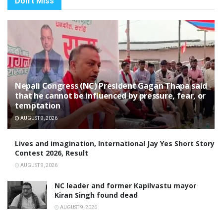
Don't Miss
Nepali Congress (NC) President Gagan Thapa said
that he cannot be influenced by pressure, fear, or
temptation
AUGUST 9, 2026
Lives and imagination, International Jay Yes Short Story
Contest 2026, Result
AUGUST 9, 2026
NC leader and former Kapilvastu mayor
Kiran Singh found dead
AUGUST 9, 2026