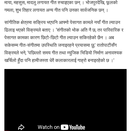
माया, महसुस, मादलु लगायत गीत रुचाइएका छन् । भोजपुरदेखि, फूलको
गमला, शुभ तिहार लगायत अन्य गीत पनि उनका सार्वजनिक छन् ।
सांगीतिक क्षेत्रमा सक्रिय भएपनि आफ्नो पेसागत कामले नयाँ गीत ल्याउन
ढिलाइ भएको विक्रमले बताए । ‘संगीतको भोक अति नै छ, तर पारिवारिक र
पेसागत कामका कारण छिटो-छिटो गीत ल्याउन सकिरहेको छैन । अब
सकेसम्म गीत-संगीतमा उपस्थिति जनाइरहने प्रयासमा छु,’ रातोपाटीसँग
विक्रमले भने, ‘पछिल्लो समय गीत तथा म्युजिक भिडियो निर्माण अनावश्यक
खर्चिलो हुँदा पनि हामीजस्ता धेरै कलाकारलाई गाह्रो बनाइरहेको छ ।’