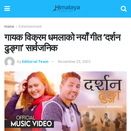
Home
Entertainment
गायक विक्रम धमलाको नयाँ गीत ‘दर्शन
ढुङ्गा’ सार्वजनिक
by
Editorial Team
November 23, 2025