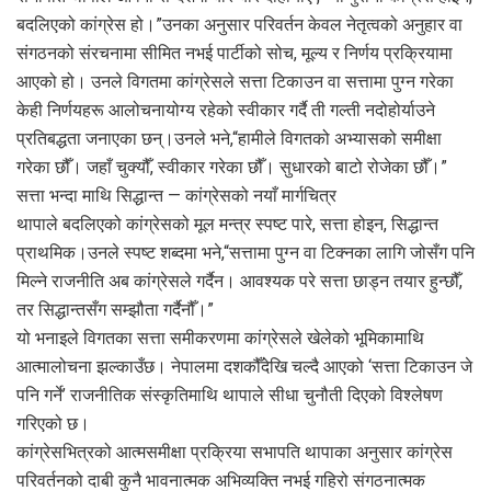
बदलिएको कांग्रेस हो।”उनका अनुसार परिवर्तन केवल नेतृत्वको अनुहार वा
संगठनको संरचनामा सीमित नभई पार्टीको सोच, मूल्य र निर्णय प्रक्रियामा
आएको हो। उनले विगतमा कांग्रेसले सत्ता टिकाउन वा सत्तामा पुग्न गरेका
केही निर्णयहरू आलोचनायोग्य रहेको स्वीकार गर्दै ती गल्ती नदोहोर्याउने
प्रतिबद्धता जनाएका छन्।उनले भने,“हामीले विगतको अभ्यासको समीक्षा
गरेका छौँ। जहाँ चुक्यौँ, स्वीकार गरेका छौँ। सुधारको बाटो रोजेका छौँ।”
सत्ता भन्दा माथि सिद्धान्त — कांग्रेसको नयाँ मार्गचित्र
थापाले बदलिएको कांग्रेसको मूल मन्त्र स्पष्ट पारे, सत्ता होइन, सिद्धान्त
प्राथमिक।उनले स्पष्ट शब्दमा भने,“सत्तामा पुग्न वा टिक्नका लागि जोसँग पनि
मिल्ने राजनीति अब कांग्रेसले गर्दैन। आवश्यक परे सत्ता छाड्न तयार हुन्छौँ,
तर सिद्धान्तसँग सम्झौता गर्दैनौँ।”
यो भनाइले विगतका सत्ता समीकरणमा कांग्रेसले खेलेको भूमिकामाथि
आत्मालोचना झल्काउँछ। नेपालमा दशकौँदेखि चल्दै आएको ‘सत्ता टिकाउन जे
पनि गर्ने’ राजनीतिक संस्कृतिमाथि थापाले सीधा चुनौती दिएको विश्लेषण
गरिएको छ।
कांग्रेसभित्रको आत्मसमीक्षा प्रक्रिया सभापति थापाका अनुसार कांग्रेस
परिवर्तनको दाबी कुनै भावनात्मक अभिव्यक्ति नभई गहिरो संगठनात्मक