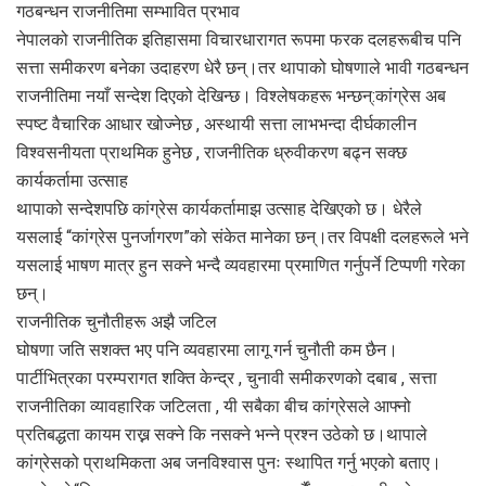
गठबन्धन राजनीतिमा सम्भावित प्रभाव
नेपालको राजनीतिक इतिहासमा विचारधारागत रूपमा फरक दलहरूबीच पनि
सत्ता समीकरण बनेका उदाहरण धेरै छन्।तर थापाको घोषणाले भावी गठबन्धन
राजनीतिमा नयाँ सन्देश दिएको देखिन्छ। विश्लेषकहरू भन्छन्:कांग्रेस अब
स्पष्ट वैचारिक आधार खोज्नेछ , अस्थायी सत्ता लाभभन्दा दीर्घकालीन
विश्वसनीयता प्राथमिक हुनेछ , राजनीतिक ध्रुवीकरण बढ्न सक्छ
कार्यकर्तामा उत्साह
थापाको सन्देशपछि कांग्रेस कार्यकर्तामाझ उत्साह देखिएको छ। धेरैले
यसलाई “कांग्रेस पुनर्जागरण”को संकेत मानेका छन्।तर विपक्षी दलहरूले भने
यसलाई भाषण मात्र हुन सक्ने भन्दै व्यवहारमा प्रमाणित गर्नुपर्ने टिप्पणी गरेका
छन्।
राजनीतिक चुनौतीहरू अझै जटिल
घोषणा जति सशक्त भए पनि व्यवहारमा लागू गर्न चुनौती कम छैन।
पार्टीभित्रका परम्परागत शक्ति केन्द्र , चुनावी समीकरणको दबाब , सत्ता
राजनीतिका व्यावहारिक जटिलता , यी सबैका बीच कांग्रेसले आफ्नो
प्रतिबद्धता कायम राख्न सक्ने कि नसक्ने भन्ने प्रश्न उठेको छ।थापाले
कांग्रेसको प्राथमिकता अब जनविश्वास पुनः स्थापित गर्नु भएको बताए।