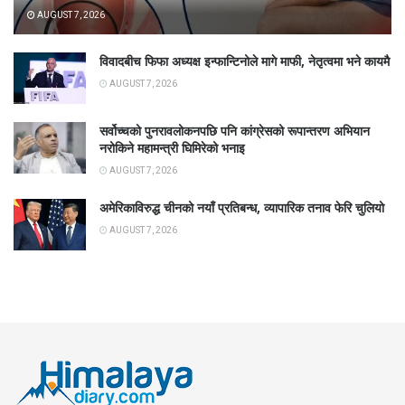
AUGUST 7, 2026
विवादबीच फिफा अध्यक्ष इन्फान्टिनोले मागे माफी, नेतृत्वमा भने कायमै
AUGUST 7, 2026
सर्वोच्चको पुनरावलोकनपछि पनि कांग्रेसको रूपान्तरण अभियान
नरोकिने महामन्त्री घिमिरेको भनाइ
AUGUST 7, 2026
अमेरिकाविरुद्ध चीनको नयाँ प्रतिबन्ध, व्यापारिक तनाव फेरि चुलियो
AUGUST 7, 2026