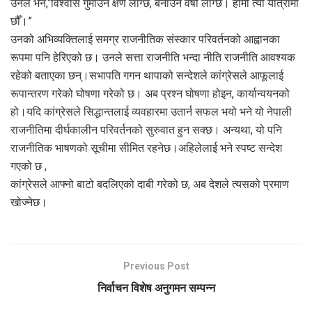
उनले भने,“विश्वास गुमाउन क्षण लाग्छ, बनाउन वर्षौं लाग्छ। हामी त्यो यात्रामा
छौँ।”
उनको अभिव्यक्तिलाई समग्र राजनीतिक संस्कार परिवर्तनको आह्वानका
रूपमा पनि हेरिएको छ। उनले सत्ता राजनीति भन्दा नीति राजनीति आवश्यक
रहेको बताएका छन्।सभापति गगन थापाको सन्देशले कांग्रेसले आफूलाई
रूपान्तरण गरेको घोषणा गरेको छ। अब प्रश्न घोषणा होइन, कार्यान्वयनको
हो।यदि कांग्रेसले सिद्धान्तलाई व्यवहारमा उतार्न सफल भयो भने यो नेपाली
राजनीतिमा दीर्घकालीन परिवर्तनको सुरुवात हुन सक्छ। अन्यथा, यो पनि
राजनीतिक भाषणको सूचीमा सीमित रहनेछ।अहिलेलाई भने स्पष्ट सन्देश
गएको छ ,
कांग्रेसले आफ्नो बाटो बदलिएको दाबी गरेको छ, अब देशले त्यसको प्रमाण
खोज्नेछ।
Previous Post
निर्वाचन विशेष अनुगमन सम्पन्न