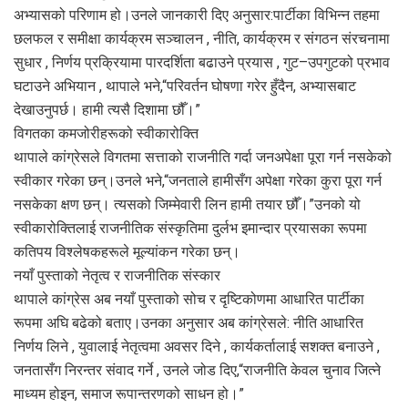
अभ्यासको परिणाम हो।उनले जानकारी दिए अनुसार:पार्टीका विभिन्न तहमा
छलफल र समीक्षा कार्यक्रम सञ्चालन , नीति, कार्यक्रम र संगठन संरचनामा
सुधार , निर्णय प्रक्रियामा पारदर्शिता बढाउने प्रयास , गुट–उपगुटको प्रभाव
घटाउने अभियान , थापाले भने,“परिवर्तन घोषणा गरेर हुँदैन, अभ्यासबाट
देखाउनुपर्छ। हामी त्यसै दिशामा छौँ।”
विगतका कमजोरीहरूको स्वीकारोक्ति
थापाले कांग्रेसले विगतमा सत्ताको राजनीति गर्दा जनअपेक्षा पूरा गर्न नसकेको
स्वीकार गरेका छन्।उनले भने,“जनताले हामीसँग अपेक्षा गरेका कुरा पूरा गर्न
नसकेका क्षण छन्। त्यसको जिम्मेवारी लिन हामी तयार छौँ।”उनको यो
स्वीकारोक्तिलाई राजनीतिक संस्कृतिमा दुर्लभ इमान्दार प्रयासका रूपमा
कतिपय विश्लेषकहरूले मूल्यांकन गरेका छन्।
नयाँ पुस्ताको नेतृत्व र राजनीतिक संस्कार
थापाले कांग्रेस अब नयाँ पुस्ताको सोच र दृष्टिकोणमा आधारित पार्टीका
रूपमा अघि बढेको बताए।उनका अनुसार अब कांग्रेसले: नीति आधारित
निर्णय लिने , युवालाई नेतृत्वमा अवसर दिने , कार्यकर्तालाई सशक्त बनाउने ,
जनतासँग निरन्तर संवाद गर्ने , उनले जोड दिए,“राजनीति केवल चुनाव जित्ने
माध्यम होइन, समाज रूपान्तरणको साधन हो।”