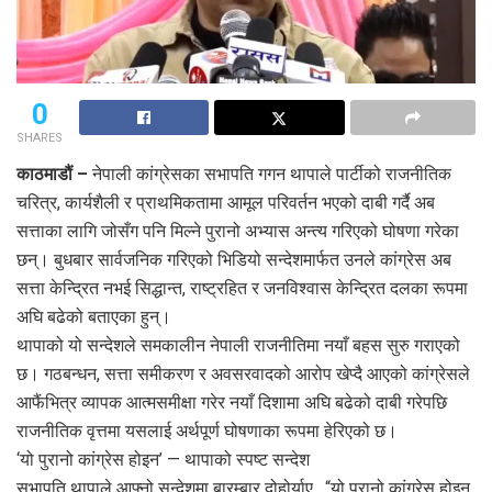
0
SHARES
काठमाडौं –
नेपाली कांग्रेसका सभापति गगन थापाले पार्टीको राजनीतिक
चरित्र, कार्यशैली र प्राथमिकतामा आमूल परिवर्तन भएको दाबी गर्दै अब
सत्ताका लागि जोसँग पनि मिल्ने पुरानो अभ्यास अन्त्य गरिएको घोषणा गरेका
छन्। बुधबार सार्वजनिक गरिएको भिडियो सन्देशमार्फत उनले कांग्रेस अब
सत्ता केन्द्रित नभई सिद्धान्त, राष्ट्रहित र जनविश्वास केन्द्रित दलका रूपमा
अघि बढेको बताएका हुन्।
थापाको यो सन्देशले समकालीन नेपाली राजनीतिमा नयाँ बहस सुरु गराएको
छ। गठबन्धन, सत्ता समीकरण र अवसरवादको आरोप खेप्दै आएको कांग्रेसले
आफैंभित्र व्यापक आत्मसमीक्षा गरेर नयाँ दिशामा अघि बढेको दाबी गरेपछि
राजनीतिक वृत्तमा यसलाई अर्थपूर्ण घोषणाका रूपमा हेरिएको छ।
‘यो पुरानो कांग्रेस होइन’ — थापाको स्पष्ट सन्देश
सभापति थापाले आफ्नो सन्देशमा बारम्बार दोहोर्याए , “यो पुरानो कांग्रेस होइन,