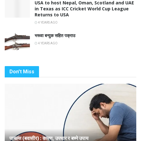
USA to host Nepal, Oman, Scotland and UAE
in Texas as ICC Cricket World Cup League
Returns to USA
4 YEARS AGO
भरूवा बन्दुक सहित पक्राउ
4 YEARS AGO
Don't Miss
पायल्स (बवासीर) : कारण, उपचार र बच्ने उपाय