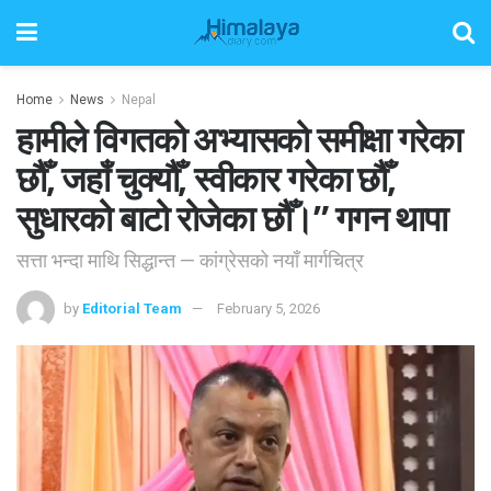
Home
News
Nepal
हामीले विगतको अभ्यासको समीक्षा गरेका
छौँ, जहाँ चुक्यौँ, स्वीकार गरेका छौँ,
सुधारको बाटो रोजेका छौँ।” गगन थापा
सत्ता भन्दा माथि सिद्धान्त — कांग्रेसको नयाँ मार्गचित्र
by
Editorial Team
February 5, 2026