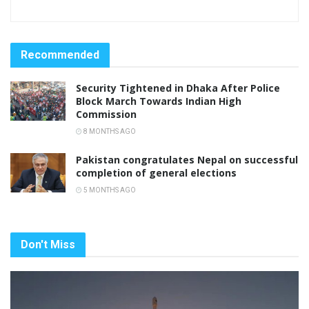
Recommended
Security Tightened in Dhaka After Police
Block March Towards Indian High
Commission
8 MONTHS AGO
Pakistan congratulates Nepal on successful
completion of general elections
5 MONTHS AGO
Don't Miss