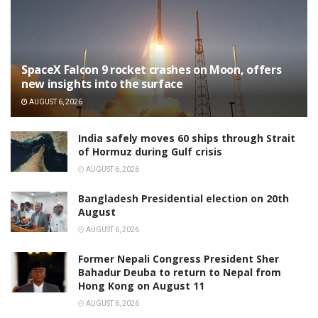
SpaceX Falcon 9 rocket crashes on Moon, offers
new insights into the surface
AUGUST 6, 2026
India safely moves 60 ships through Strait
of Hormuz during Gulf crisis
AUGUST 6, 2026
Bangladesh Presidential election on 20th
August
AUGUST 6, 2026
Former Nepali Congress President Sher
Bahadur Deuba to return to Nepal from
Hong Kong on August 11
AUGUST 6, 2026