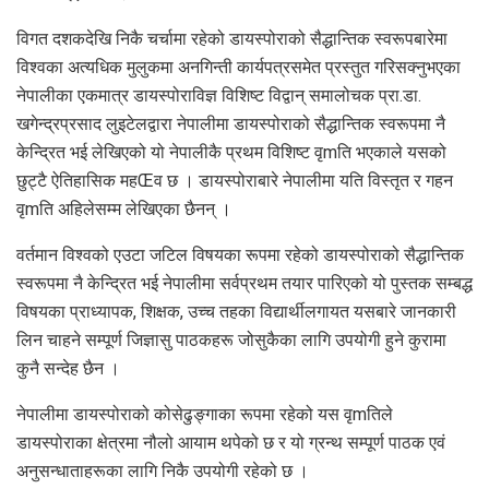
विगत दशकदेखि निकै चर्चामा रहेको डायस्पोराको सैद्धान्तिक स्वरूपबारेमा
विश्वका अत्यधिक मुलुकमा अनगिन्ती कार्यपत्रसमेत प्रस्तुत गरिसक्नुभएका
नेपालीका एकमात्र डायस्पोराविज्ञ विशिष्ट विद्वान् समालोचक प्रा.डा.
खगेन्द्रप्रसाद लुइटेलद्वारा नेपालीमा डायस्पोराको सैद्धान्तिक स्वरूपमा नै
केन्द्रित भई लेखिएको यो नेपालीकै प्रथम विशिष्ट वृmति भएकाले यसको
छुट्टै ऐतिहासिक महŒव छ । डायस्पोराबारे नेपालीमा यति विस्तृत र गहन
वृmति अहिलेसम्म लेखिएका छैनन् ।
वर्तमान विश्वको एउटा जटिल विषयका रूपमा रहेको डायस्पोराको सैद्धान्तिक
स्वरूपमा नै केन्द्रित भई नेपालीमा सर्वप्रथम तयार पारिएको यो पुस्तक सम्बद्ध
विषयका प्राध्यापक, शिक्षक, उच्च तहका विद्यार्थीलगायत यसबारे जानकारी
लिन चाहने सम्पूर्ण जिज्ञासु पाठकहरू जोसुकैका लागि उपयोगी हुने कुरामा
कुनै सन्देह छैन ।
नेपालीमा डायस्पोराको कोसेढुङ्गाका रूपमा रहेको यस वृmतिले
डायस्पोराका क्षेत्रमा नौलो आयाम थपेको छ र यो ग्रन्थ सम्पूर्ण पाठक एवं
अनुसन्धाताहरूका लागि निकै उपयोगी रहेको छ ।