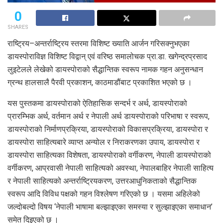
0
SHARES
राष्ट्रिय–अन्तर्राष्ट्रिय स्तरमा विशिष्ट ख्याति आर्जन गरिसक्नुभएका
डायस्पोराविज्ञ विशिष्ट विद्वान् एवं वरिष्ठ समालोचक प्रा.डा. खगेन्द्रप्रसाद
लुइटेलले लेखेको डायस्पोराको सैद्धान्तिक स्वरूप नामक गहन अनुसन्धान
ग्रन्थ हालसालै पैरवी प्रकाशन, काठमाडौंबाट प्रकाशित भएको छ ।
यस पुस्तकमा डायस्पोराको ऐतिहासिक सन्दर्भ र अर्थ, डायस्पोराको
प्रारम्भिक अर्थ, वर्तमान अर्थ र नेपाली अर्थ डायस्पोराको परिभाषा र स्वरूप,
डायस्पोराको निर्माणप्रक्रिया, डायस्पोराको विकासप्रक्रिया, डायस्पोरा र
डायस्पोरा साहित्यबारे व्याप्त अन्योल र निराकरणका उपाय, डायस्पोरा र
डायस्पोरा साहित्यका विशेषता, डायस्पोराको वर्गीकरण, नेपाली डायस्पोराको
वर्गीकरण, आप्रवासी नेपाली साहित्यको अवस्था, नेपालबाहिर नेपाली साहित्य
र नेपाली साहित्यको अन्तर्राष्ट्रियकरण, उत्तरआधुनिकताको सैद्धान्तिक
स्वरूप आदि विविध पक्षको गहन विश्लेषण गरिएको छ । यसमा अहिलेको
जल्दोबल्दो विषय ‘नेपाली भाषामा बल्झाइएका समस्या र सुल्झाइएका समाधान’
समेत दिइएको छ ।