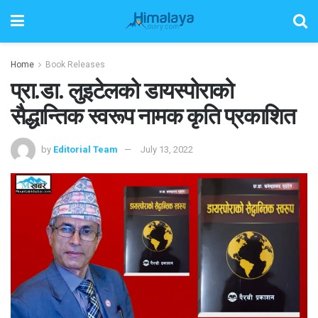
Home
Book Releases
प्रा.डा. लुइटेलको डायस्पोराको
सैद्धान्तिक स्वरूप नामक कृति प्रकाशित
by
Editorial Team
July 13, 2022