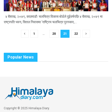
४ बैशाख, २०७९, काठमाडौः चलचित्र विकास बोर्डले दुईवर्षपछि ४ बैशाख, २०७९ मा
राष्ट्रपति भवन, सितल निवासमा ‘राष्ट्रिय चलचित्र पुरस्कार,...
1
…
20
21
22
Popular News
Copyright © 2025 Himalaya Diary.