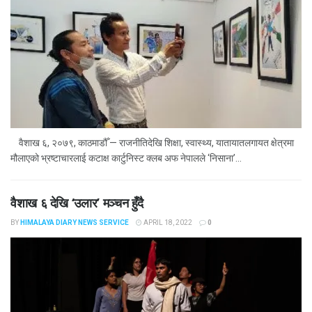
वैशाख ६, २०७९, काठमाडौँ — राजनीतिदेखि शिक्षा, स्वास्थ्य, यातायातलगायत क्षेत्रमा
मौलाएको भ्रष्टाचारलाई कटाक्ष कार्टुनिस्ट क्लब अफ नेपालले ‘निसाना’...
वैशाख ६ देखि ‘उलार’ मञ्चन हुँदै
BY
HIMALAYA DIARY NEWS SERVICE
APRIL 18, 2022
0