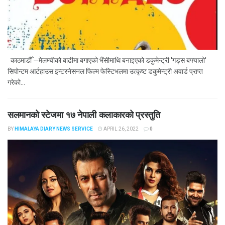
काठमाडौँ —मेलम्चीको बाढीमा बगाएको भैंसीमाथि बनाइएको डकुमेन्ट्री 'गड्स बफ्यालो'
सिपोन्टम आर्टहाउस इन्टरनेसनल फिल्म फेस्टिभलमा उत्कृष्ट डकुमेन्ट्री अवार्ड प्राप्त
गरेको...
सलमानको स्टेजमा १७ नेपाली कलाकारको प्रस्तुति
BY
HIMALAYA DIARY NEWS SERVICE
APRIL 26, 2022
0