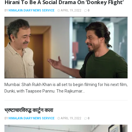
Hirani To Be A Social Drama On ‘Donkey Flight’
BY
HIMALAYA DIARY NEWS SERVICE
APRIL 19, 2022
0
Mumbai: Shah Rukh Khan is all set to begin filming for his next film,
Dunki, with Taapsee Pannu. The Rajkumar...
भ्रष्टाचारविरुद्ध कार्टुन कला
BY
HIMALAYA DIARY NEWS SERVICE
APRIL 19, 2022
0