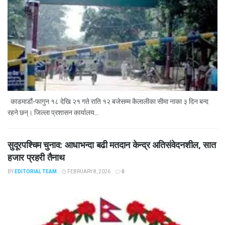
काडमाडौं-फागुन १८ देखि २१ गते राति १२ बजेसम्म कैलालीका सीमा नाका ३ दिन बन्द
रहने छन्। जिल्ला प्रशासन कार्यालय...
सुदूरपश्चिम चुनाव: आधाभन्दा बढी मतदान केन्द्र अतिसंवेदनशील, सात
हजार प्रहरी तैनाथ
BY
EDITORIAL TEAM
FEBRUARY 8, 2026
0