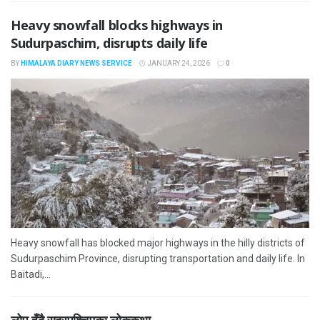
Heavy snowfall blocks highways in
Sudurpaschim, disrupts daily life
BY
HIMALAYA DIARY NEWS SERVICE
JANUARY 24, 2026
0
Heavy snowfall has blocked major highways in the hilly districts of
Sudurpaschim Province, disrupting transportation and daily life. In
Baitadi,...