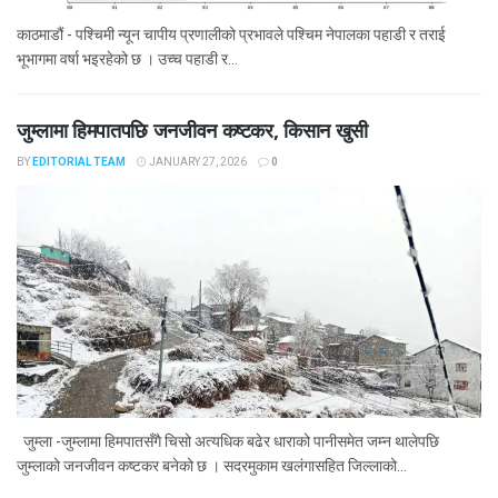
काठमाडौं - पश्चिमी न्यून चापीय प्रणालीको प्रभावले पश्चिम नेपालका पहाडी र तराई
भूभागमा वर्षा भइरहेको छ । उच्च पहाडी र...
जुम्लामा हिमपातपछि जनजीवन कष्टकर, किसान खुसी
BY
EDITORIAL TEAM
JANUARY 27, 2026
0
जुम्ला -जुम्लामा हिमपातसँगै चिसो अत्यधिक बढेर धाराको पानीसमेत जम्न थालेपछि
जुम्लाको जनजीवन कष्टकर बनेको छ । सदरमुकाम खलंगासहित जिल्लाको...